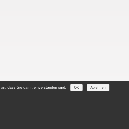
 an, dass Sie damit einverstanden sind.
OK
Ablehnen