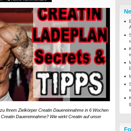
Ne
B
u
K
m
M
S
zu Ihrem Zielkörper Creatin Dauereinnahme in 6 Wochen
e Creatin Dauereinnahme? Wie wirkt Creatin auf unser
Fo