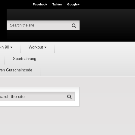
Facebook
Twitter
Google+
ein 90
Workout
Sportnahrung
hren Gutscheincode