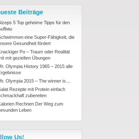
ueste Beiträge
izeps 5 Top geheime Tipps für den
Aufbau
Schwimmen eine Super-Fähigkeit, die
nsere Gesundheit fördert
nackiger Po – Traum oder Realität
it mit gezielten Übungen
r. Olympia History 1965 – 2015 alle
Ergebnisse
Mr. Olympia 2015 – The winner is…
alat Rezepte mit Protein einfach
schmackhaft zubereiten
Kalorien Rechnen Der Weg zum
gesunden Leben
llow Us!