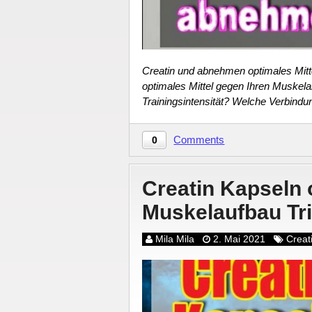
Creatin und abnehmen optimales Mit
optimales Mittel gegen Ihren Muskela
Trainingsintensität? Welche Verbind
Comments
0
Creatin Kapseln 
Muskelaufbau Tr
Mila Mila
2. Mai 2021
Creat