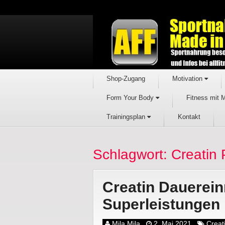
Shop-Zugang
Motivation
Form Your Body
Fitness mit 
Trainingsplan
Kontakt
Schlagwort: Creatin 
Creatin Dauerei
Superleistungen
Mila Mila
2. Mai 2021
Creat