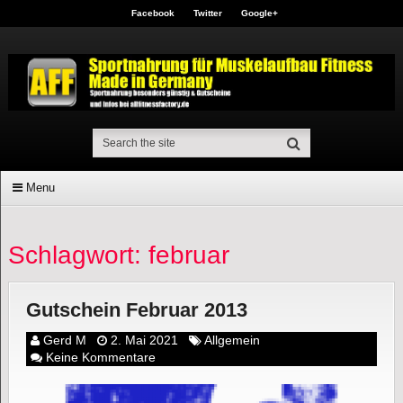
Facebook
Twitter
Google+
Menu
Schlagwort: februar
Gutschein Februar 2013
Gerd M
2. Mai 2021
Allgemein
Keine Kommentare