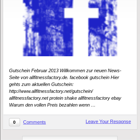
Gutschein Februar 2013 Willkommen zur neuen News-
Seite von allfitnessfactory.de. facebook gutschein Hier
gehts zum aktuellen Gutschein:
http://www.allfitnessfactory.net/gutschein/
allfitnessfactory.net protein shake allfitnessfactory ebay
Warum den vollen Preis bezahlen wenn …
Leave Your Response
Comments
0