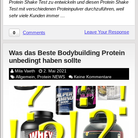
Protein Shake Test zu entwickeln und diesen Protein Shake
Test mit verschiedenen Proteinpulver durchzuführen, weil
sehr viele Kunden immer …
Leave Your Response
Comments
0
Was das Beste Bodybuilding Protein
unbedingt haben sollte
Mila Vaeth
2. Mai 2021
Allgemein
,
Protein NEWS
Keine Kommentare