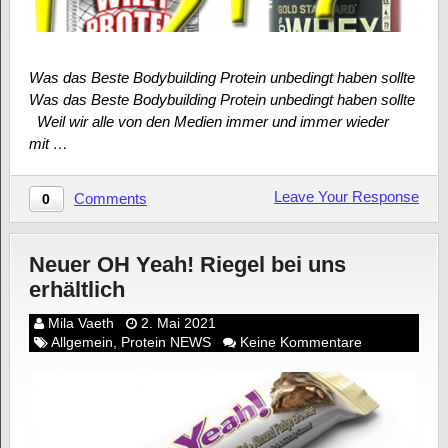
Was das Beste Bodybuilding Protein unbedingt haben sollte
Was das Beste Bodybuilding Protein unbedingt haben sollte
Weil wir alle von den Medien immer und immer wieder
mit …
Leave Your Response
Comments
0
Neuer OH Yeah! Riegel bei uns
erhältlich
Mila Vaeth
2. Mai 2021
Allgemein
,
Protein NEWS
Keine Kommentare