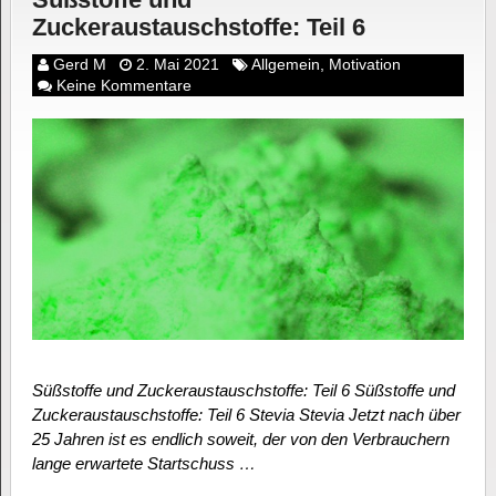
Zuckeraustauschstoffe: Teil 6
Gerd M
2. Mai 2021
Allgemein
,
Motivation
Keine Kommentare
Süßstoffe und Zuckeraustauschstoffe: Teil 6 Süßstoffe und
Zuckeraustauschstoffe: Teil 6 Stevia Stevia Jetzt nach über
25 Jahren ist es endlich soweit, der von den Verbrauchern
lange erwartete Startschuss …