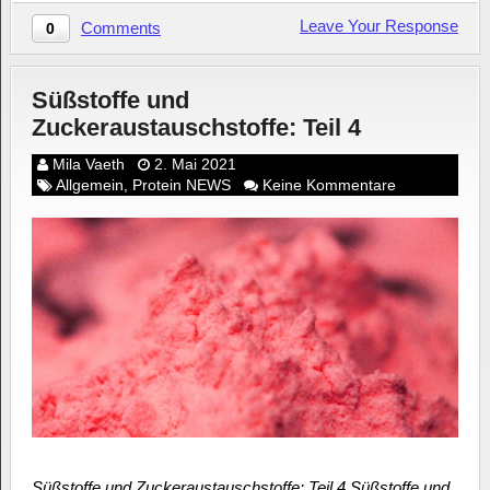
Leave Your Response
Comments
0
Süßstoffe und
Zuckeraustauschstoffe: Teil 4
Mila Vaeth
2. Mai 2021
Allgemein
,
Protein NEWS
Keine Kommentare
Süßstoffe und Zuckeraustauschstoffe: Teil 4 Süßstoffe und