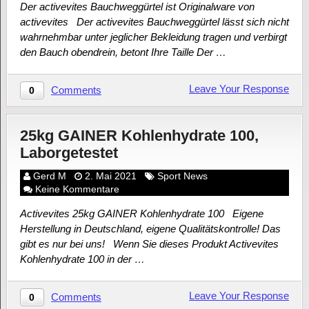
Der activevites Bauchweggürtel ist Originalware von
activevites Der activevites Bauchweggürtel lässt sich nicht
wahrnehmbar unter jeglicher Bekleidung tragen und verbirgt
den Bauch obendrein, betont Ihre Taille Der …
Leave Your Response
Comments
0
25kg GAINER Kohlenhydrate 100,
Laborgetestet
Gerd M
2. Mai 2021
Sport News
Keine Kommentare
Activevites 25kg GAINER Kohlenhydrate 100 Eigene
Herstellung in Deutschland, eigene Qualitätskontrolle! Das
gibt es nur bei uns! Wenn Sie dieses Produkt Activevites
Kohlenhydrate 100 in der …
Leave Your Response
Comments
0