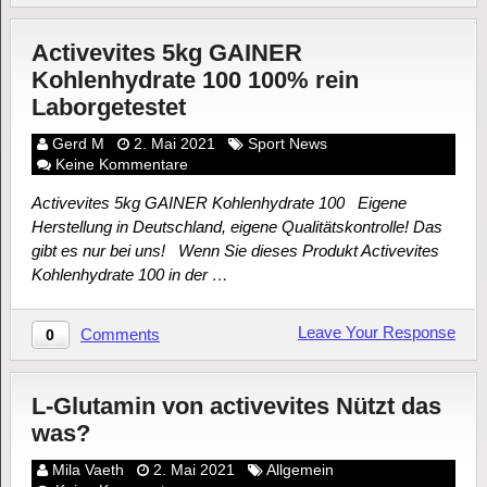
Activevites 5kg GAINER
Kohlenhydrate 100 100% rein
Laborgetestet
Gerd M
2. Mai 2021
Sport News
Keine Kommentare
Activevites 5kg GAINER Kohlenhydrate 100 Eigene
Herstellung in Deutschland, eigene Qualitätskontrolle! Das
gibt es nur bei uns! Wenn Sie dieses Produkt Activevites
Kohlenhydrate 100 in der …
Leave Your Response
Comments
0
L-Glutamin von activevites Nützt das
was?
Mila Vaeth
2. Mai 2021
Allgemein