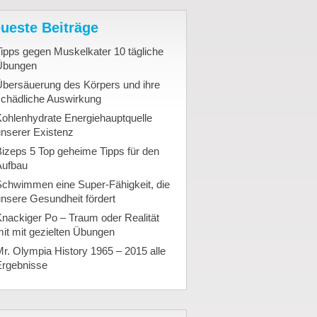
ueste Beiträge
ipps gegen Muskelkater 10 tägliche
Übungen
Übersäuerung des Körpers und ihre
schädliche Auswirkung
ohlenhydrate Energiehauptquelle
nserer Existenz
izeps 5 Top geheime Tipps für den
Aufbau
Schwimmen eine Super-Fähigkeit, die
nsere Gesundheit fördert
nackiger Po – Traum oder Realität
it mit gezielten Übungen
r. Olympia History 1965 – 2015 alle
Ergebnisse