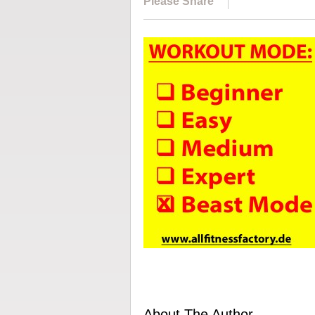
Please Share
About The Author