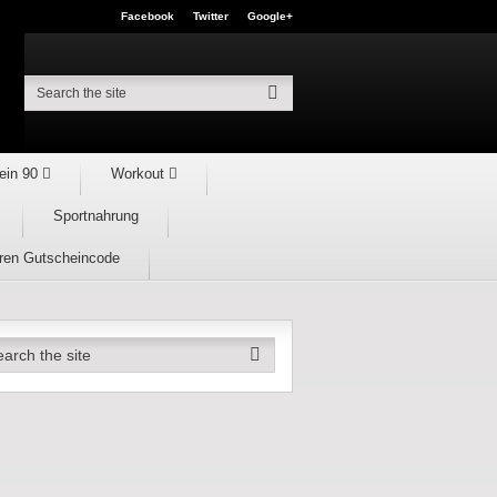
Facebook
Twitter
Google+
ein 90
Workout
Sportnahrung
hren Gutscheincode