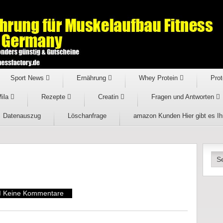
Sport News
Ernährung
Whey Protein
Prot
Mila
Rezepte
Creatin
Fragen und Antworten
Datenauszug
Löschanfrage
amazon Kunden Hier gibt es I
Keine Kommentare