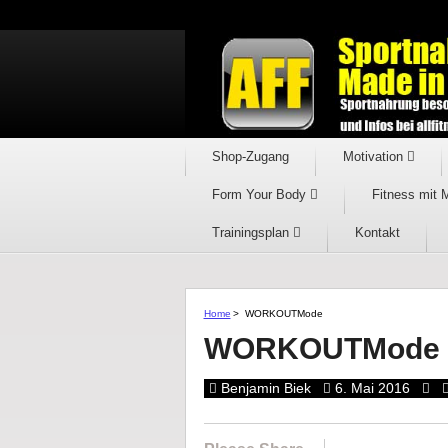
Shop-Zugang
Motivation
Form Your Body
Fitness mit 
Trainingsplan
Kontakt
Home
>
WORKOUTMode
WORKOUTMode
Benjamin Biek
6. Mai 2016