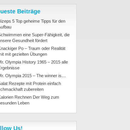
ueste Beiträge
izeps 5 Top geheime Tipps für den
Aufbau
Schwimmen eine Super-Fähigkeit, die
nsere Gesundheit fördert
nackiger Po – Traum oder Realität
it mit gezielten Übungen
r. Olympia History 1965 – 2015 alle
Ergebnisse
Mr. Olympia 2015 – The winner is…
alat Rezepte mit Protein einfach
schmackhaft zubereiten
Kalorien Rechnen Der Weg zum
gesunden Leben
llow Us!