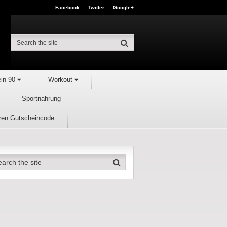
Facebook
Twitter
Google+
ein 90
Workout
Sportnahrung
hren Gutscheincode