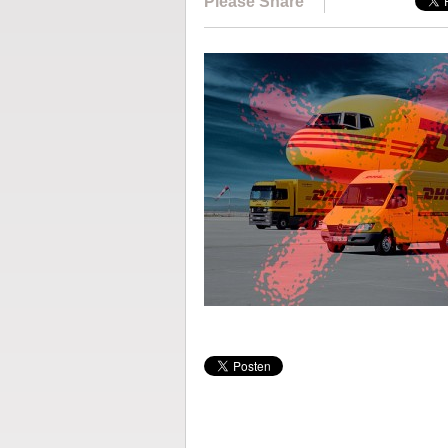
Please Share