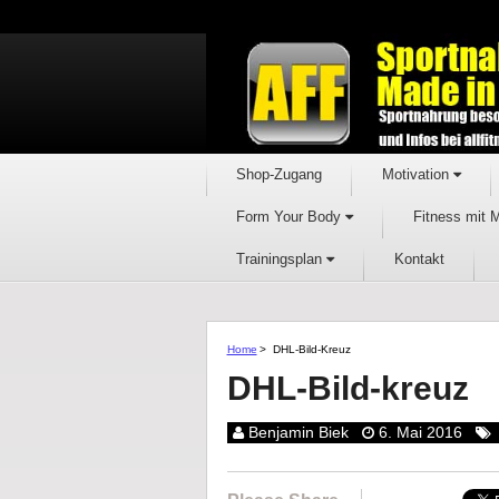
Shop-Zugang
Motivation
Form Your Body
Fitness mit 
Trainingsplan
Kontakt
Home
>
DHL-Bild-Kreuz
DHL-Bild-kreuz
Benjamin Biek
6. Mai 2016