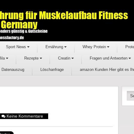
Sport News
Ernährung
Whey Protein
Prot
Mila
Rezepte
Creatin
Fragen und Antworten
Datenauszug
Löschanfrage
amazon Kunden Hier gibt es I
Keine Kommentare