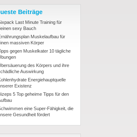
ueste Beiträge
ixpack Last Minute Training für
deinen sexy Bauch
Ernährungsplan Muskelaufbau für
einen massiven Körper
ipps gegen Muskelkater 10 tägliche
Übungen
Übersäuerung des Körpers und ihre
schädliche Auswirkung
ohlenhydrate Energiehauptquelle
nserer Existenz
izeps 5 Top geheime Tipps für den
Aufbau
Schwimmen eine Super-Fähigkeit, die
nsere Gesundheit fördert