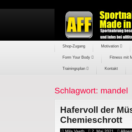
Shop-Zugang
Motivation
Form Your Body
Fitness mit 
Trainingsplan
Kontakt
Schlagwort: mandel
Hafervoll der Müs
Chemieschrott
Mila Vaeth
2. Mai 2021
Allge