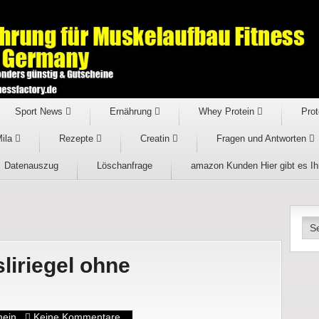
Sport News
Ernährung
Whey Protein
Prot
Mila
Rezepte
Creatin
Fragen und Antworten
Datenauszug
Löschanfrage
amazon Kunden Hier gibt es I
liriegel ohne
mein
Keine Kommentare