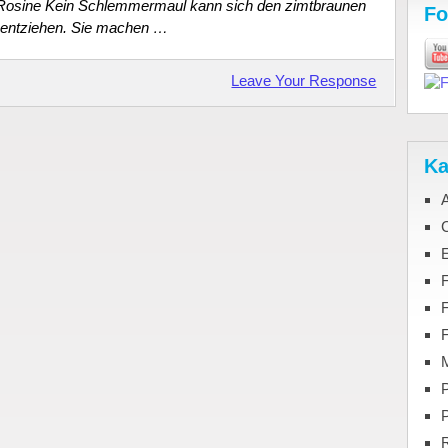
 Rosine Kein Schlemmermaul kann sich den zimtbraunen
Fo
entziehen. Sie machen …
Leave Your Response
Ka
C
F
M
P