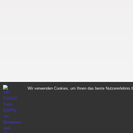
Wir verwenden Cookies, um Ihnen das beste Nutzererlebnis b
Sportnahrung für Muskelaufbau Fitness Made i