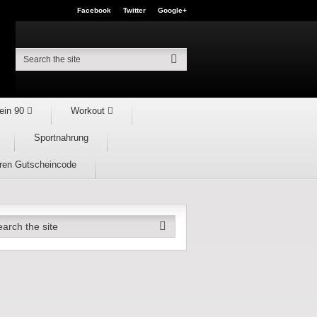
Facebook
Twitter
Google+
ein 90
Workout
Sportnahrung
hren Gutscheincode