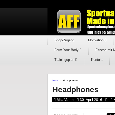
Shop-Zugang
Motivation
Form Your Body
Fitness mit 
Trainingsplan
Kontakt
Home
>
Headphones
Headphones
Mila Vaeth
30. April 2016