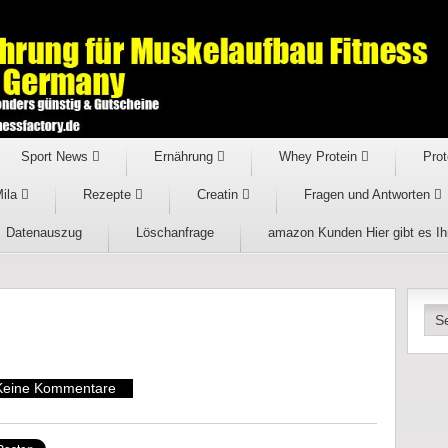
Sport News
Ernährung
Whey Protein
Prot
Mila
Rezepte
Creatin
Fragen und Antworten
Datenauszug
Löschanfrage
amazon Kunden Hier gibt es I
Keine Kommentare