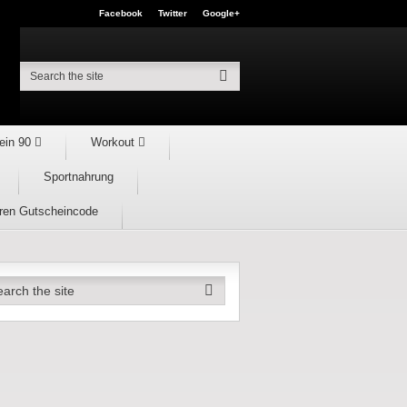
Facebook
Twitter
Google+
ein 90
Workout
Sportnahrung
hren Gutscheincode