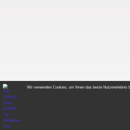
Wir verwenden Cookies, um Ihnen das beste Nutzererlebnis b
Sportnahrung für Muskelaufbau Fitness Made i