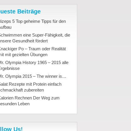
ueste Beiträge
izeps 5 Top geheime Tipps für den
Aufbau
Schwimmen eine Super-Fähigkeit, die
nsere Gesundheit fördert
nackiger Po – Traum oder Realität
it mit gezielten Übungen
r. Olympia History 1965 – 2015 alle
Ergebnisse
Mr. Olympia 2015 – The winner is…
alat Rezepte mit Protein einfach
schmackhaft zubereiten
Kalorien Rechnen Der Weg zum
gesunden Leben
llow Us!