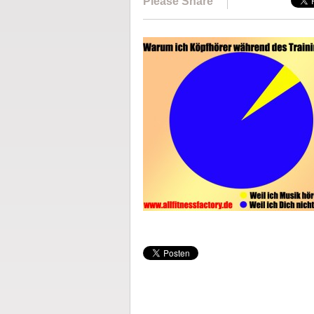
Please Share