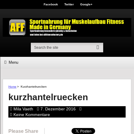
Facebook
Twitter
Google+
Menu
Home
>
Kurzhantelruecken
kurzhantelruecken
Mila Vaeth
7. Dezember 2016
Keine Kommentare
Please Share