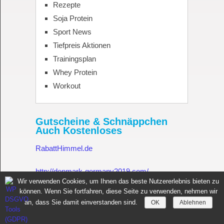
Rezepte
Soja Protein
Sport News
Tiefpreis Aktionen
Trainingsplan
Whey Protein
Workout
Gutscheine & Schnäppchen
Auch Kostenloses
RabattHimmel.de
http://denmark-germany2019.com/
Wir verwenden Cookies, um Ihnen das beste Nutzererlebnis bieten zu
können. Wenn Sie fortfahren, diese Seite zu verwenden, nehmen wir
Gutschein.Rabatthimmel.de
an, dass Sie damit einverstanden sind.
OK
Ablehnen
Sportnahrung für Muskelaufbau Fitness Made in Germany
Copyright © 2026.