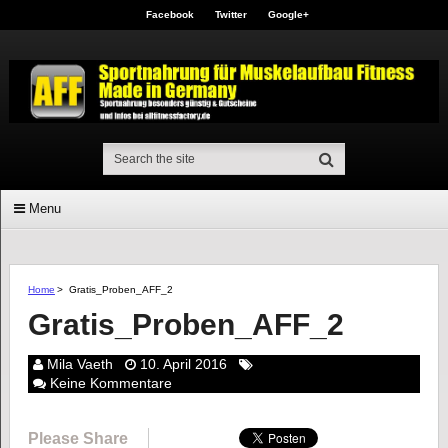
Facebook
Twitter
Google+
Menu
Home
>
Gratis_Proben_AFF_2
Gratis_Proben_AFF_2
Mila Vaeth
10. April 2016
Keine Kommentare
Please Share