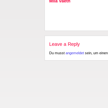
Mila Vaeth
Leave a Reply
Du musst
angemeldet
sein, um eine