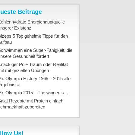
ueste Beiträge
ohlenhydrate Energiehauptquelle
nserer Existenz
izeps 5 Top geheime Tipps für den
Aufbau
Schwimmen eine Super-Fähigkeit, die
nsere Gesundheit fördert
nackiger Po – Traum oder Realität
it mit gezielten Übungen
r. Olympia History 1965 – 2015 alle
Ergebnisse
Mr. Olympia 2015 – The winner is…
alat Rezepte mit Protein einfach
schmackhaft zubereiten
llow Us!