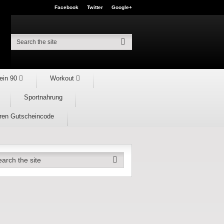
Facebook
Twitter
Google+
ein 90
Workout
Sportnahrung
hren Gutscheincode