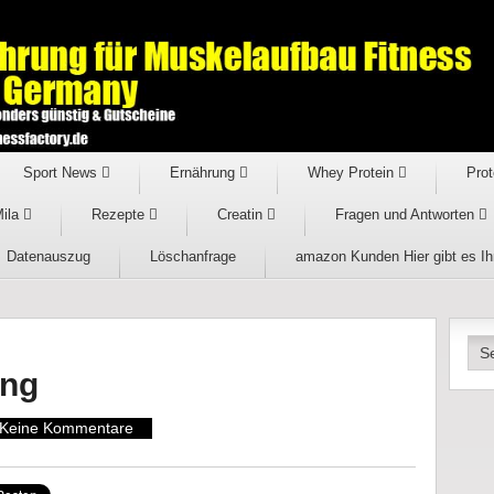
Sport News
Ernährung
Whey Protein
Prot
Mila
Rezepte
Creatin
Fragen und Antworten
Datenauszug
Löschanfrage
amazon Kunden Hier gibt es I
ng
Keine Kommentare