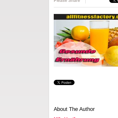
Please Share
About The Author