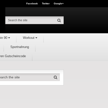
Facebook
Twitter
Google+
ein 90
Workout
Sportnahrung
hren Gutscheincode