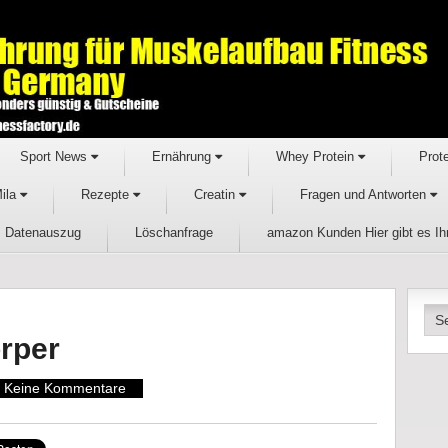
Sport News
Ernährung
Whey Protein
Prot
Mila
Rezepte
Creatin
Fragen und Antworten
Datenauszug
Löschanfrage
amazon Kunden Hier gibt es I
rper
Keine Kommentare