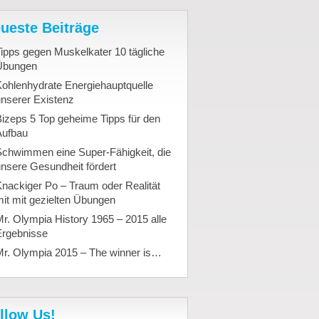
ueste Beiträge
ipps gegen Muskelkater 10 tägliche
Übungen
ohlenhydrate Energiehauptquelle
nserer Existenz
izeps 5 Top geheime Tipps für den
Aufbau
Schwimmen eine Super-Fähigkeit, die
nsere Gesundheit fördert
nackiger Po – Traum oder Realität
it mit gezielten Übungen
r. Olympia History 1965 – 2015 alle
Ergebnisse
Mr. Olympia 2015 – The winner is…
llow Us!