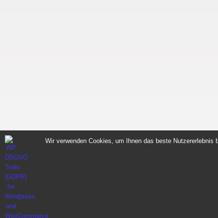
Wir verwenden Cookies, um Ihnen das beste Nutzererlebnis b
Sportnahrung für Muskelaufbau Fitness Made i