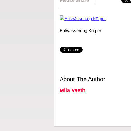
Please Share
Entwässerung Körper
About The Author
Mila Vaeth