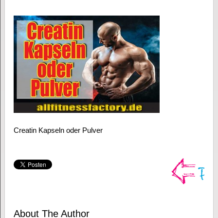
Creatin Kapseln oder Pulver
About The Author