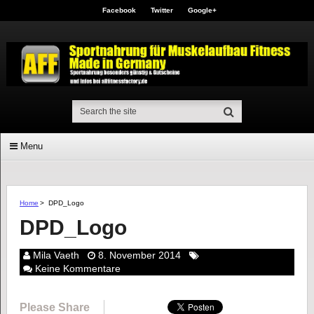
Facebook
Twitter
Google+
Menu
Home
>
DPD_Logo
DPD_Logo
Mila Vaeth
8. November 2014
Keine Kommentare
Please Share