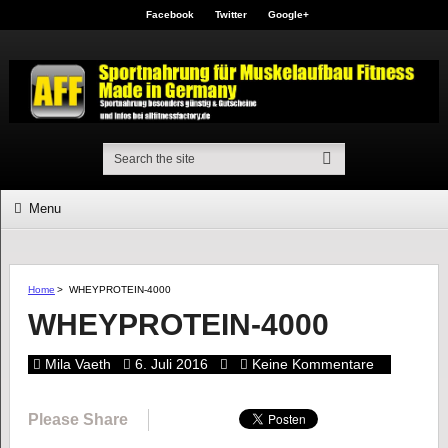
Facebook
Twitter
Google+
Menu
Home
>
WHEYPROTEIN-4000
WHEYPROTEIN-4000
Mila Vaeth
6. Juli 2016
Keine Kommentare
Please Share