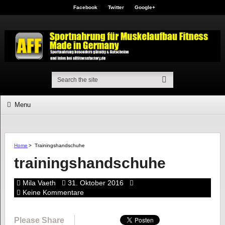
Facebook
Twitter
Google+
Menu
Home
>
Trainingshandschuhe
trainingshandschuhe
Mila Vaeth
31. Oktober 2016
Keine Kommentare
Please Share