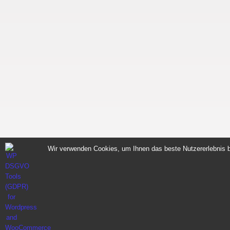
Wir verwenden Cookies, um Ihnen das beste Nutzererlebnis b
Sportnahrung für Muskelaufbau Fitness Made i