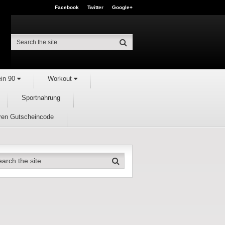
Facebook
Twitter
Google+
ein 90
Workout
Sportnahrung
hren Gutscheincode