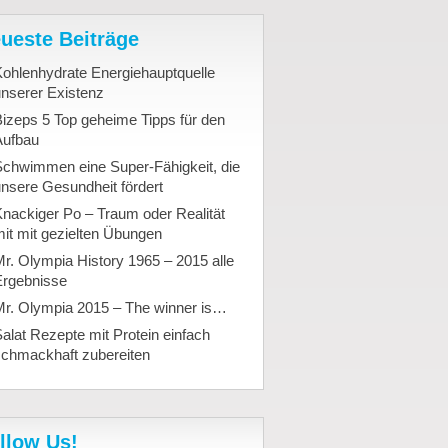
ueste Beiträge
ohlenhydrate Energiehauptquelle
nserer Existenz
izeps 5 Top geheime Tipps für den
Aufbau
Schwimmen eine Super-Fähigkeit, die
nsere Gesundheit fördert
nackiger Po – Traum oder Realität
it mit gezielten Übungen
r. Olympia History 1965 – 2015 alle
Ergebnisse
Mr. Olympia 2015 – The winner is…
alat Rezepte mit Protein einfach
schmackhaft zubereiten
llow Us!