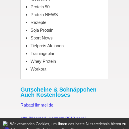
Protein 90
Protein NEWS
Rezepte
Soja Protein
Sport News
Tiefpreis Aktionen
Trainingsplan
Whey Protein
Workout
Gutscheine & Schnäppchen
Auch Kostenloses
RabattHimmel.de
http://denmark-germany2019.com/
Wir verwenden Cookies, um Ihnen das beste Nutzererlebnis bieten zu