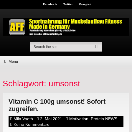
Facebook
Twitter
Google+
Menu
Schlagwort: umsonst
Vitamin C 100g umsonst! Sofort
zugreifen.
Mila Vaeth
2. Mai 2021
Motivation
,
Protein NEWS
Keine Kommentare