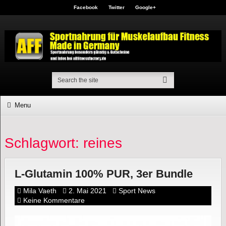
Facebook
Twitter
Google+
Menu
Schlagwort: reines
L-Glutamin 100% PUR, 3er Bundle
Mila Vaeth
2. Mai 2021
Sport News
Keine Kommentare