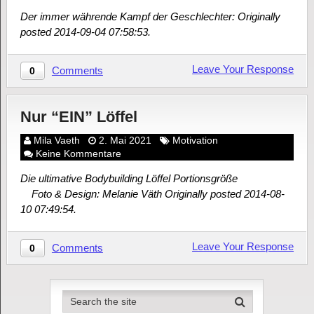
Der immer währende Kampf der Geschlechter: Originally
posted 2014-09-04 07:58:53.
Leave Your Response
Comments
0
Nur “EIN” Löffel
Mila Vaeth
2. Mai 2021
Motivation
Keine Kommentare
Die ultimative Bodybuilding Löffel Portionsgröße
Foto & Design: Melanie Väth Originally posted 2014-08-
10 07:49:54.
Leave Your Response
Comments
0