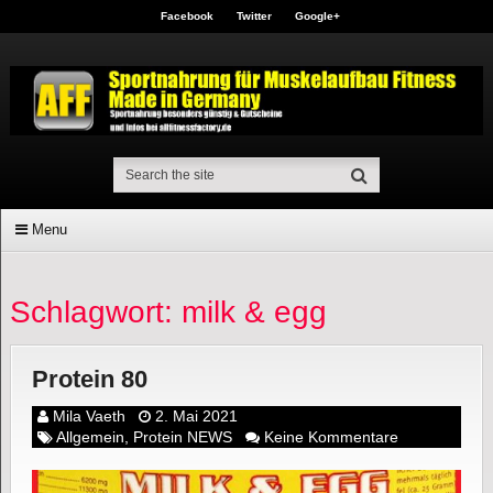
Facebook
Twitter
Google+
Menu
Schlagwort: milk & egg
Protein 80
Mila Vaeth
2. Mai 2021
Allgemein
,
Protein NEWS
Keine Kommentare