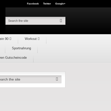
Facebook
Twitter
Google+
ein 90
Workout
Sportnahrung
hren Gutscheincode