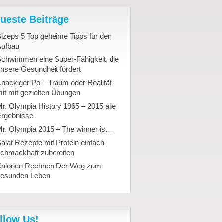
ueste Beiträge
izeps 5 Top geheime Tipps für den
Aufbau
Schwimmen eine Super-Fähigkeit, die
nsere Gesundheit fördert
nackiger Po – Traum oder Realität
it mit gezielten Übungen
r. Olympia History 1965 – 2015 alle
Ergebnisse
Mr. Olympia 2015 – The winner is…
alat Rezepte mit Protein einfach
schmackhaft zubereiten
Kalorien Rechnen Der Weg zum
gesunden Leben
llow Us!