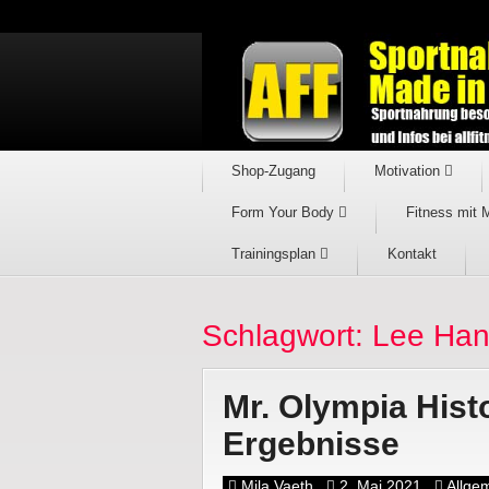
Shop-Zugang
Motivation
Form Your Body
Fitness mit 
Trainingsplan
Kontakt
Schlagwort: Lee Ha
Mr. Olympia Hist
Ergebnisse
Mila Vaeth
2. Mai 2021
Allge