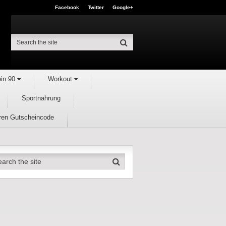
Facebook
Twitter
Google+
ein 90
Workout
Sportnahrung
hren Gutscheincode