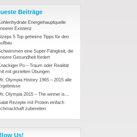
ueste Beiträge
ohlenhydrate Energiehauptquelle
nserer Existenz
izeps 5 Top geheime Tipps für den
Aufbau
Schwimmen eine Super-Fähigkeit, die
nsere Gesundheit fördert
nackiger Po – Traum oder Realität
it mit gezielten Übungen
r. Olympia History 1965 – 2015 alle
Ergebnisse
Mr. Olympia 2015 – The winner is…
alat Rezepte mit Protein einfach
schmackhaft zubereiten
llow Us!