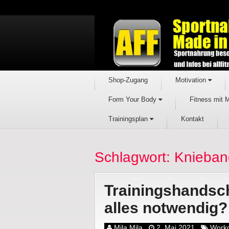
Shop-Zugang
Motivation
Form Your Body
Fitness mit 
Trainingsplan
Kontakt
Schlagwort: Knieba
Trainingshandsch
alles notwendig?
Mila Mila
2. Mai 2021
Work