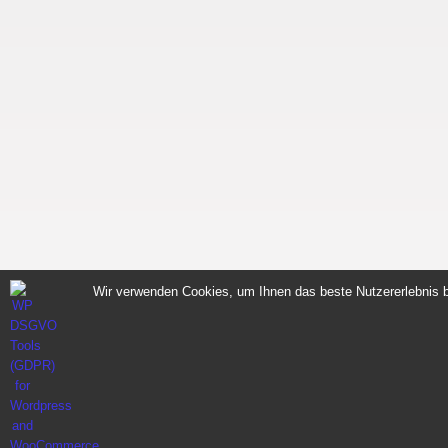
Wir verwenden Cookies, um Ihnen das beste Nutzererlebnis b
Sportnahrung für Muskelaufbau Fitness Made i