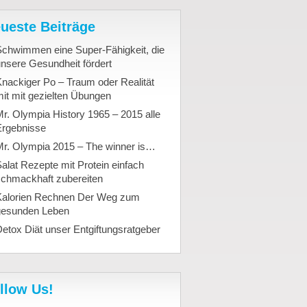
ueste Beiträge
Schwimmen eine Super-Fähigkeit, die
nsere Gesundheit fördert
nackiger Po – Traum oder Realität
it mit gezielten Übungen
r. Olympia History 1965 – 2015 alle
Ergebnisse
Mr. Olympia 2015 – The winner is…
alat Rezepte mit Protein einfach
schmackhaft zubereiten
Kalorien Rechnen Der Weg zum
gesunden Leben
etox Diät unser Entgiftungsratgeber
llow Us!