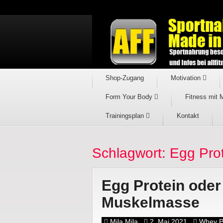
Shop-Zugang
Motivation
Form Your Body
Fitness mit 
Trainingsplan
Kontakt
Schlagwort: Egg Pro
Egg Protein oder
Muskelmasse
Mila Mila
2. Mai 2021
Whey P