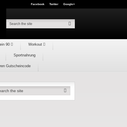
Facebook
Twitter
Google+
ein 90
Workout
Sportnahrung
hren Gutscheincode