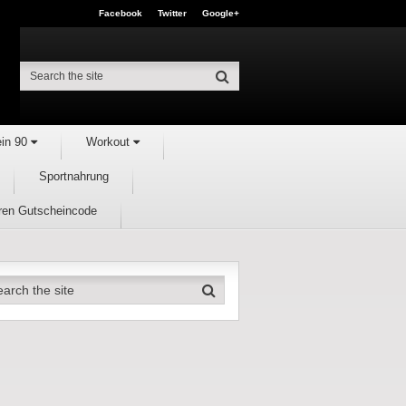
Facebook
Twitter
Google+
ein 90
Workout
Sportnahrung
hren Gutscheincode