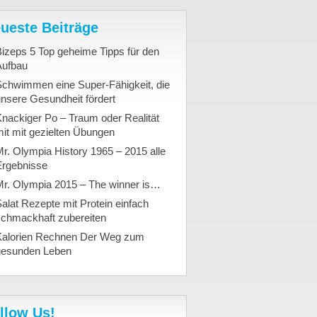
ueste Beiträge
izeps 5 Top geheime Tipps für den
Aufbau
Schwimmen eine Super-Fähigkeit, die
nsere Gesundheit fördert
nackiger Po – Traum oder Realität
it mit gezielten Übungen
r. Olympia History 1965 – 2015 alle
Ergebnisse
Mr. Olympia 2015 – The winner is…
alat Rezepte mit Protein einfach
schmackhaft zubereiten
Kalorien Rechnen Der Weg zum
gesunden Leben
llow Us!