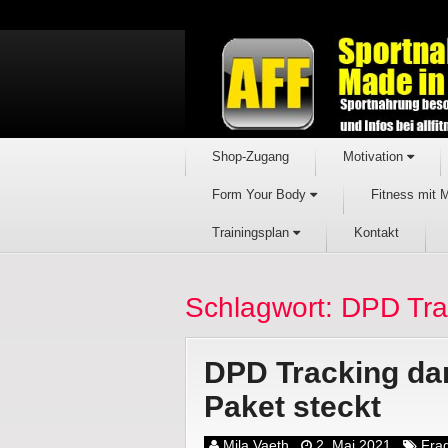
Shop-Zugang
Motivation
Form Your Body
Fitness mit 
Trainingsplan
Kontakt
Schlagwort: DPD Tra
DPD Tracking dam
Paket steckt
Mila Vaeth
2. Mai 2021
Fra