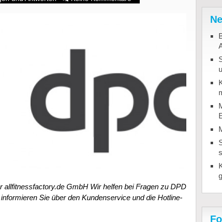
Ne
B
u
K
m
M
S
r allfitnessfactory.de GmbH Wir helfen bei Fragen zu DPD
informieren Sie über den Kundenservice und die Hotline-
Fo