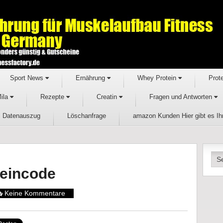
Sport News
Ernährung
Whey Protein
Prot
Mila
Rezepte
Creatin
Fragen und Antworten
Datenauszug
Löschanfrage
amazon Kunden Hier gibt es I
eincode
Keine Kommentare