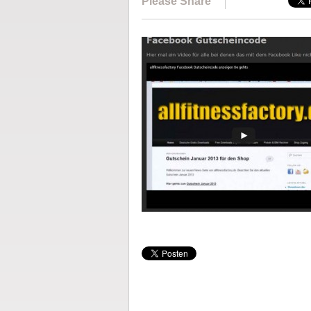
Please Share