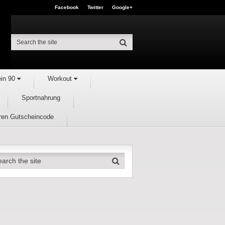
Facebook
Twitter
Google+
ein 90
Workout
Sportnahrung
hren Gutscheincode