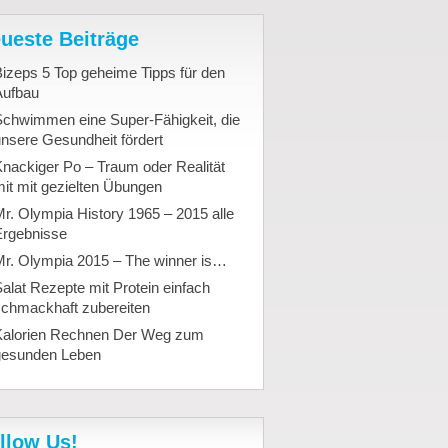
ueste Beiträge
izeps 5 Top geheime Tipps für den
Aufbau
Schwimmen eine Super-Fähigkeit, die
nsere Gesundheit fördert
nackiger Po – Traum oder Realität
it mit gezielten Übungen
r. Olympia History 1965 – 2015 alle
Ergebnisse
Mr. Olympia 2015 – The winner is…
alat Rezepte mit Protein einfach
schmackhaft zubereiten
Kalorien Rechnen Der Weg zum
gesunden Leben
llow Us!