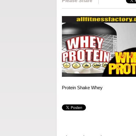
Please Share
Protein Shake Whey