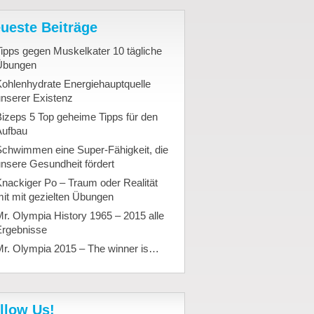
ueste Beiträge
ipps gegen Muskelkater 10 tägliche
Übungen
ohlenhydrate Energiehauptquelle
nserer Existenz
izeps 5 Top geheime Tipps für den
Aufbau
Schwimmen eine Super-Fähigkeit, die
nsere Gesundheit fördert
nackiger Po – Traum oder Realität
it mit gezielten Übungen
r. Olympia History 1965 – 2015 alle
Ergebnisse
Mr. Olympia 2015 – The winner is…
llow Us!