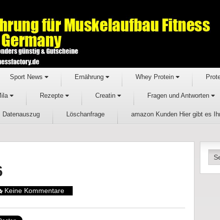
Sport News
Ernährung
Whey Protein
Prot
Mila
Rezepte
Creatin
Fragen und Antworten
Datenauszug
Löschanfrage
amazon Kunden Hier gibt es I
6
Keine Kommentare