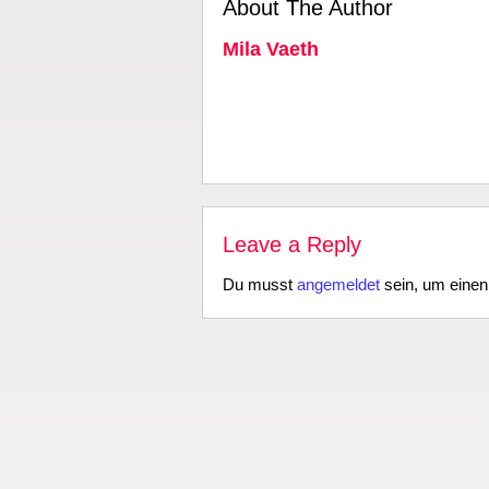
About The Author
Mila Vaeth
Leave a Reply
Du musst
angemeldet
sein, um eine