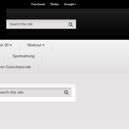
Facebook
Twitter
Google+
ein 90
Workout
Sportnahrung
hren Gutscheincode