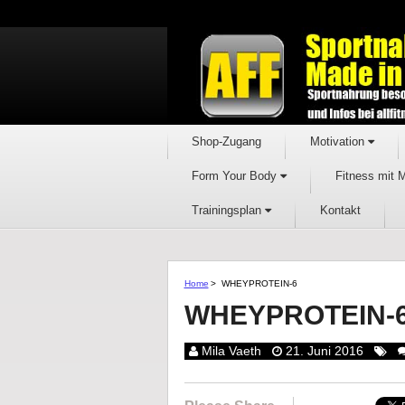
Shop-Zugang
Motivation
Form Your Body
Fitness mit 
Trainingsplan
Kontakt
Home
>
WHEYPROTEIN-6
WHEYPROTEIN-
Mila Vaeth
21. Juni 2016