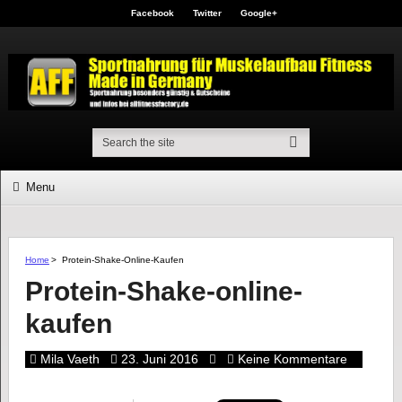
Facebook
Twitter
Google+
Menu
Home
>
Protein-Shake-Online-Kaufen
Protein-Shake-online-
kaufen
Mila Vaeth
23. Juni 2016
Keine Kommentare