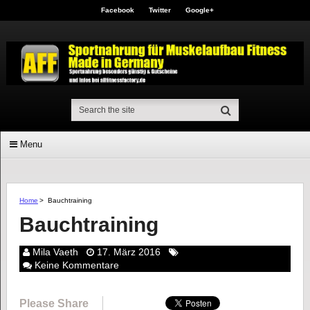
Facebook
Twitter
Google+
Menu
Home
>
Bauchtraining
Bauchtraining
Mila Vaeth
17. März 2016
Keine Kommentare
Please Share