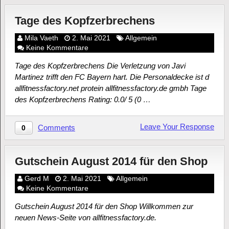
Tage des Kopfzerbrechens
Mila Vaeth
2. Mai 2021
Allgemein
Keine Kommentare
Tage des Kopfzerbrechens Die Verletzung von Javi
Martinez trifft den FC Bayern hart. Die Personaldecke ist d
allfitnessfactory.net protein allfitnessfactory.de gmbh Tage
des Kopfzerbrechens Rating: 0.0/ 5 (0 …
Leave Your Response
Comments
0
Gutschein August 2014 für den Shop
Gerd M
2. Mai 2021
Allgemein
Keine Kommentare
Gutschein August 2014 für den Shop Willkommen zur
neuen News-Seite von allfitnessfactory.de.