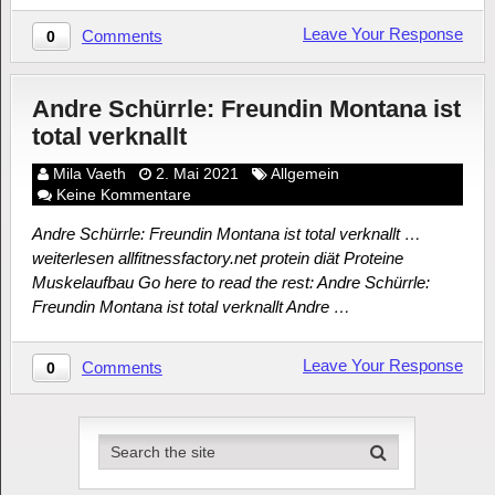
Leave Your Response
Comments
0
Andre Schürrle: Freundin Montana ist
total verknallt
Mila Vaeth
2. Mai 2021
Allgemein
Keine Kommentare
Andre Schürrle: Freundin Montana ist total verknallt …
weiterlesen allfitnessfactory.net protein diät Proteine
Muskelaufbau Go here to read the rest: Andre Schürrle:
Freundin Montana ist total verknallt Andre …
Leave Your Response
Comments
0