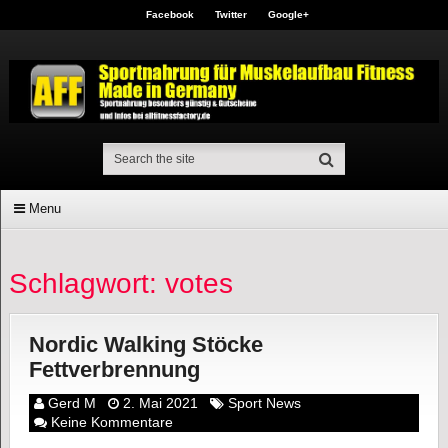
Facebook
Twitter
Google+
Menu
Schlagwort: votes
Nordic Walking Stöcke
Fettverbrennung
Gerd M
2. Mai 2021
Sport News
Keine Kommentare