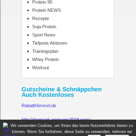
Protein 90
Protein NEWS
Rezepte
Soja Protein
Sport News
Tiefpreis Aktionen
Trainingsplan
Whey Protein
Workout
Gutscheine & Schnäppchen
Auch Kostenloses
RabattHimmel.de
http://denmark-germany2019.com/
Wir verwenden Cookies, um Ihnen das beste Nutzererlebnis bieten zu
können. Wenn Sie fortfahren, diese Seite zu verwenden, nehmen wir
Gutschein.Rabatthimmel.de