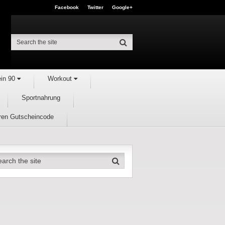
Facebook
Twitter
Google+
ein 90
Workout
Sportnahrung
hren Gutscheincode