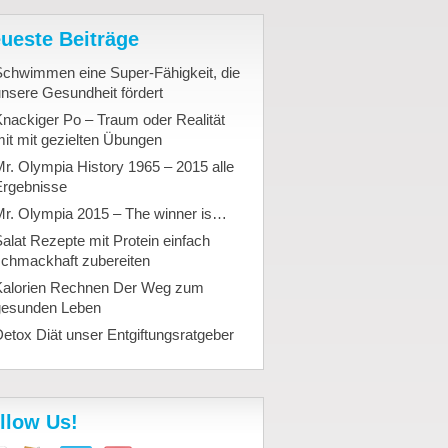
ueste Beiträge
Schwimmen eine Super-Fähigkeit, die
nsere Gesundheit fördert
nackiger Po – Traum oder Realität
it mit gezielten Übungen
r. Olympia History 1965 – 2015 alle
Ergebnisse
Mr. Olympia 2015 – The winner is…
alat Rezepte mit Protein einfach
schmackhaft zubereiten
Kalorien Rechnen Der Weg zum
gesunden Leben
etox Diät unser Entgiftungsratgeber
llow Us!