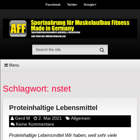
Facebook
Twitter
Google+
Menu
Schlagwort: nstet
Proteinhaltige Lebensmittel
Gerd M
2. Mai 2021
Allgemein
Keine Kommentare
Proteinhaltige Lebensmittel Wir haben, weil sehr viele