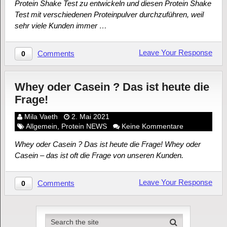
Protein Shake Test zu entwickeln und diesen Protein Shake
Test mit verschiedenen Proteinpulver durchzuführen, weil
sehr viele Kunden immer …
Leave Your Response
Comments
0
Whey oder Casein ? Das ist heute die
Frage!
Mila Vaeth
2. Mai 2021
Allgemein
,
Protein NEWS
Keine Kommentare
Whey oder Casein ? Das ist heute die Frage! Whey oder
Casein – das ist oft die Frage von unseren Kunden.
Leave Your Response
Comments
0