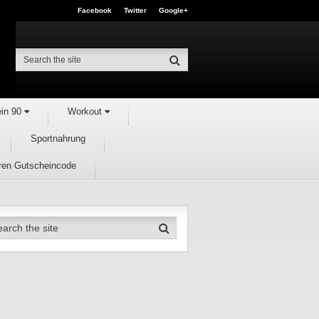
Facebook
Twitter
Google+
ein 90
Workout
Sportnahrung
hren Gutscheincode