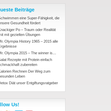
ueste Beiträge
Schwimmen eine Super-Fähigkeit, die
nsere Gesundheit fördert
nackiger Po – Traum oder Realität
it mit gezielten Übungen
r. Olympia History 1965 – 2015 alle
Ergebnisse
Mr. Olympia 2015 – The winner is…
alat Rezepte mit Protein einfach
schmackhaft zubereiten
Kalorien Rechnen Der Weg zum
gesunden Leben
etox Diät unser Entgiftungsratgeber
llow Us!