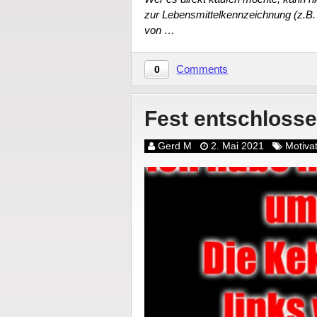
zur Lebensmittelkennzeichnung (z.B. 
von …
Comments
0
Fest entschloss
Gerd M
2. Mai 2021
Motiva