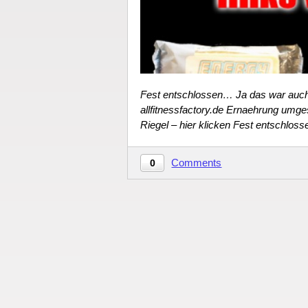
Fest entschlossen… Ja das war auch 
allfitnessfactory.de Ernaehrung umg
Riegel – hier klicken Fest entschlo
Comments
0