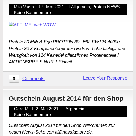
Mila Vaeth
2. Mai 2021
Allgemein
,
Protein NEWS
Keine Kommentare
Protein 80 Milk & Egg PROTEIN 80 F98 BW124 4000g
Protein 80 3-Komponentenprotein Extrem hohe biologische
Wertigkeit von 124 Keinerlei pflanzliches Proteinanteile !
AKTIONSPREIS NUR 1 Einheit …
Leave Your Response
Comments
0
Gutschein August 2014 für den Shop
Gerd M
2. Mai 2021
Allgemein
Keine Kommentare
Gutschein August 2014 für den Shop Willkommen zur
neuen News-Seite von allfitnessfactory.de.