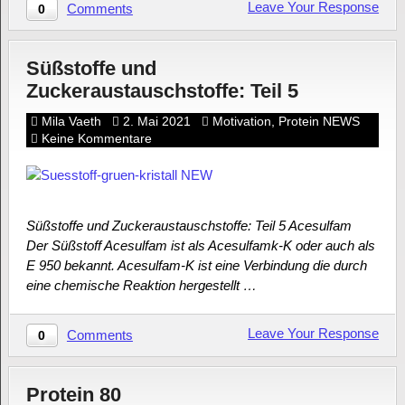
Leave Your Response
Comments
0
Süßstoffe und
Zuckeraustauschstoffe: Teil 5
Mila Vaeth
2. Mai 2021
Motivation
,
Protein NEWS
Keine Kommentare
Süßstoffe und Zuckeraustauschstoffe: Teil 5 Acesulfam
Der Süßstoff Acesulfam ist als Acesulfamk-K oder auch als
E 950 bekannt. Acesulfam-K ist eine Verbindung die durch
eine chemische Reaktion hergestellt …
Leave Your Response
Comments
0
Protein 80