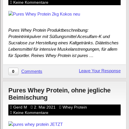
Keine Kommentare
Pures Whey Protein Produktbeschreibung:
Proteintrinkpulver mit Süßungsmittel Acesulfam-K und
Sucralose zur Herstellung eines Kaltgetränks. Diätetisches
Lebensmittel für intensive Muskelanstrengungen, für allem
für Sportler. Reines Whey Protein ist pures …
Leave Your Response
Comments
0
Pures Whey Protein, ohne jegliche
Beimischung
Gerd M
2. Mai 2021
Whey Protein
Keine Kommentare