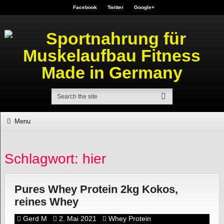
Facebook
Twitter
Google+
Menu
Schlagwort: hier
Pures Whey Protein 2kg Kokos,
reines Whey
Gerd M
2. Mai 2021
Whey Protein