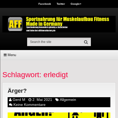
Facebook
Twitter
Google+
Menu
Schlagwort: erledigt
Ärger?
Gerd M
2. Mai 2021
Allgemein
Keine Kommentare