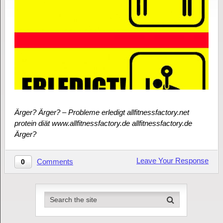
Ärger? Ärger? – Probleme erledigt allfitnessfactory.net
protein diät www.allfitnessfactory.de allfitnessfactory.de
Ärger?
Leave Your Response
Comments
0