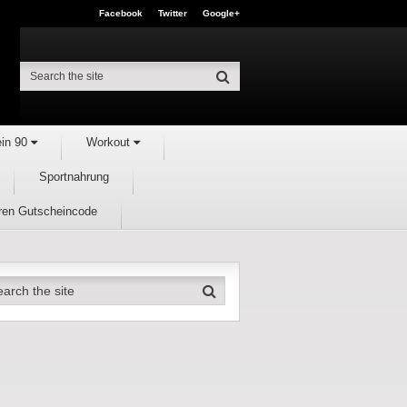
Facebook
Twitter
Google+
ein 90
Workout
Sportnahrung
hren Gutscheincode