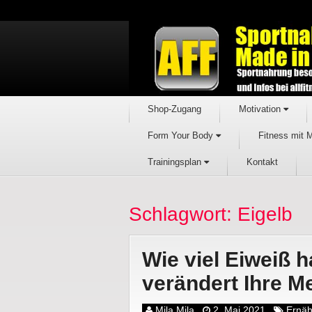
Shop-Zugang
Motivation
Form Your Body
Fitness mit 
Trainingsplan
Kontakt
Schlagwort: Eigelb
Wie viel Eiweiß h
verändert Ihre M
Mila Mila
2. Mai 2021
Ernä