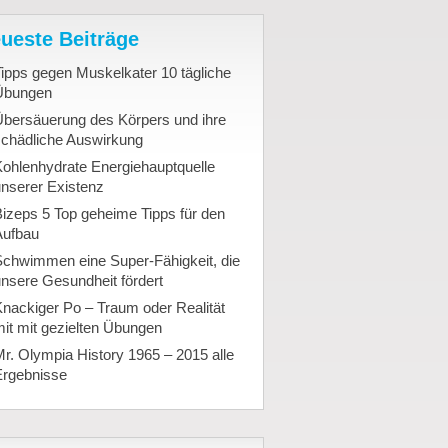
ueste Beiträge
ipps gegen Muskelkater 10 tägliche
Übungen
Übersäuerung des Körpers und ihre
schädliche Auswirkung
ohlenhydrate Energiehauptquelle
nserer Existenz
izeps 5 Top geheime Tipps für den
Aufbau
Schwimmen eine Super-Fähigkeit, die
nsere Gesundheit fördert
nackiger Po – Traum oder Realität
it mit gezielten Übungen
r. Olympia History 1965 – 2015 alle
Ergebnisse