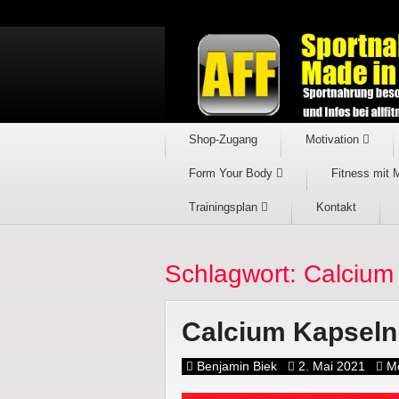
Shop-Zugang
Motivation
Form Your Body
Fitness mit 
Trainingsplan
Kontakt
Schlagwort: Calcium
Calcium Kapseln,
Benjamin Biek
2. Mai 2021
Mo