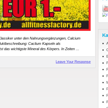
Ka
 Klassiker unter den Nahrungsergänzungen, Calcium
uktbeschreibung: Caclium Kapseln als
t das wichtigste Mineral des Körpers. In Zeiten …
C
Leave Your Response
F
M
P