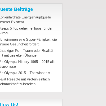
ueste Beiträge
ohlenhydrate Energiehauptquelle
nserer Existenz
izeps 5 Top geheime Tipps für den
Aufbau
Schwimmen eine Super-Fähigkeit, die
nsere Gesundheit fördert
nackiger Po – Traum oder Realität
it mit gezielten Übungen
r. Olympia History 1965 – 2015 alle
Ergebnisse
Mr. Olympia 2015 – The winner is…
alat Rezepte mit Protein einfach
schmackhaft zubereiten
llow Us!