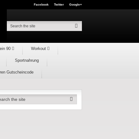
Facebook
Twitter
Google+
ein 90
Workout
Sportnahrung
hren Gutscheincode