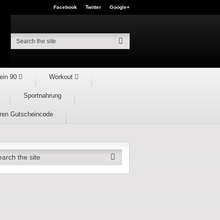
Facebook
Twitter
Google+
ein 90
Workout
Sportnahrung
hren Gutscheincode