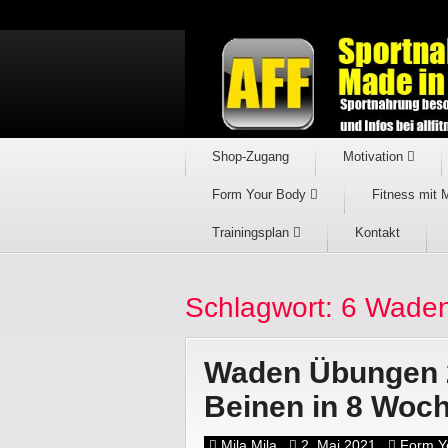
Shop-Zugang
Motivation
Form Your Body
Fitness mit 
Trainingsplan
Kontakt
Schlagwort: 6 Waden
Waden Übungen 2
Beinen in 8 Woc
Mila Mila
2. Mai 2021
Form Y