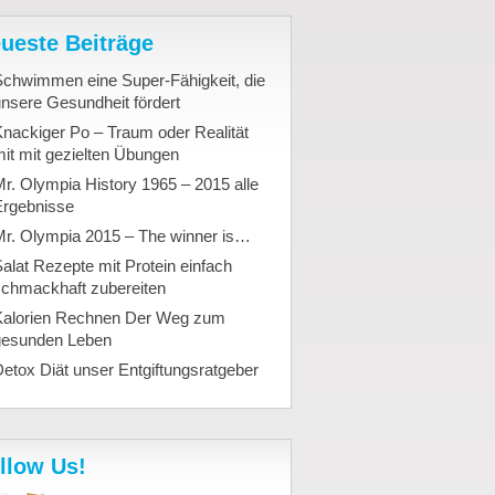
ueste Beiträge
Schwimmen eine Super-Fähigkeit, die
nsere Gesundheit fördert
nackiger Po – Traum oder Realität
it mit gezielten Übungen
r. Olympia History 1965 – 2015 alle
Ergebnisse
Mr. Olympia 2015 – The winner is…
alat Rezepte mit Protein einfach
schmackhaft zubereiten
Kalorien Rechnen Der Weg zum
gesunden Leben
etox Diät unser Entgiftungsratgeber
llow Us!