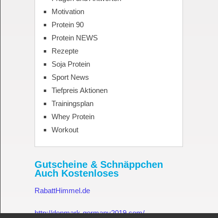
Motivation
Protein 90
Protein NEWS
Rezepte
Soja Protein
Sport News
Tiefpreis Aktionen
Trainingsplan
Whey Protein
Workout
Gutscheine & Schnäppchen
Auch Kostenloses
RabattHimmel.de
http://denmark-germany2019.com/