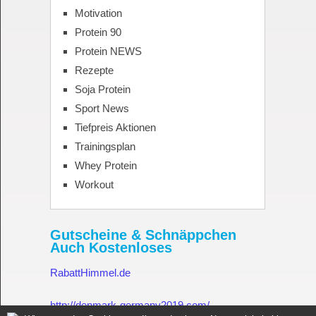
Motivation
Protein 90
Protein NEWS
Rezepte
Soja Protein
Sport News
Tiefpreis Aktionen
Trainingsplan
Whey Protein
Workout
Gutscheine & Schnäppchen
Auch Kostenloses
RabattHimmel.de
http://denmark-germany2019.com/