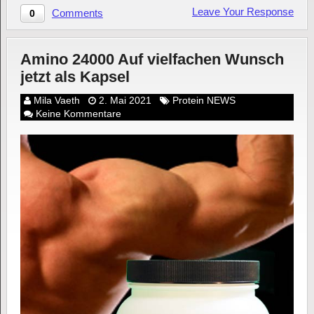
Leave Your Response
Comments
0
Amino 24000 Auf vielfachen Wunsch
jetzt als Kapsel
Mila Vaeth
2. Mai 2021
Protein NEWS
Keine Kommentare