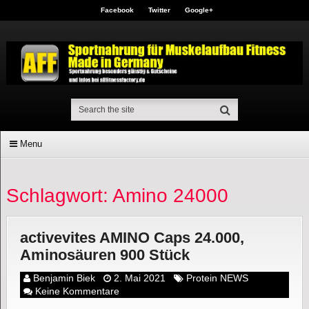
Facebook
Twitter
Google+
Menu
Schlagwort: Amino 24000
activevites AMINO Caps 24.000,
Aminosäuren 900 Stück
Benjamin Biek
2. Mai 2021
Protein NEWS
Keine Kommentare