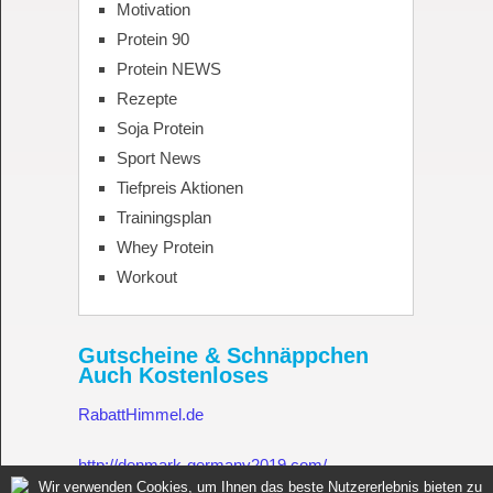
Motivation
Protein 90
Protein NEWS
Rezepte
Soja Protein
Sport News
Tiefpreis Aktionen
Trainingsplan
Whey Protein
Workout
Gutscheine & Schnäppchen
Auch Kostenloses
RabattHimmel.de
http://denmark-germany2019.com/
Wir verwenden Cookies, um Ihnen das beste Nutzererlebnis bieten zu