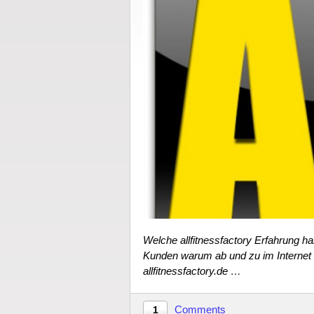
Welche allfitnessfactory Erfahrung 
Kunden warum ab und zu im Internet 
allfitnessfactory.de …
Comments
1