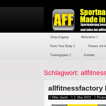
Shop-Zugang
Motivation
Form Your Body
Fitness mit 
Trainingsplan
Kontakt
Schlagwort: allfitne
allfitnessfactory
Mila Vaeth
2. Mai 2021
Prote