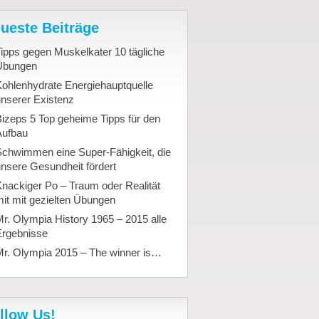
ueste Beiträge
ipps gegen Muskelkater 10 tägliche
Übungen
ohlenhydrate Energiehauptquelle
nserer Existenz
izeps 5 Top geheime Tipps für den
Aufbau
Schwimmen eine Super-Fähigkeit, die
nsere Gesundheit fördert
nackiger Po – Traum oder Realität
it mit gezielten Übungen
r. Olympia History 1965 – 2015 alle
Ergebnisse
Mr. Olympia 2015 – The winner is…
llow Us!