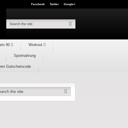
Facebook
Twitter
Google+
ein 90
Workout
Sportnahrung
hren Gutscheincode