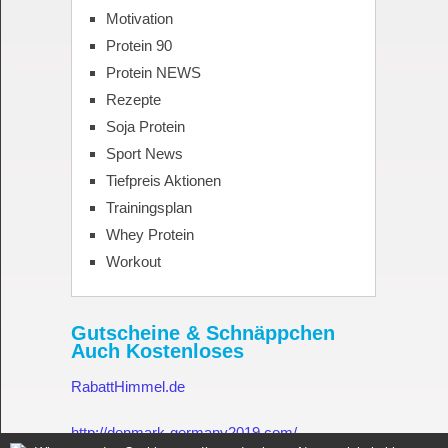
Motivation
Protein 90
Protein NEWS
Rezepte
Soja Protein
Sport News
Tiefpreis Aktionen
Trainingsplan
Whey Protein
Workout
Gutscheine & Schnäppchen
Auch Kostenloses
RabattHimmel.de
http://denmark-germany2019.com/