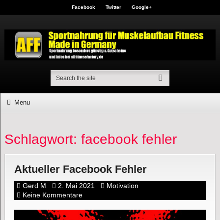
Facebook
Twitter
Google+
Menu
Schlagwort: facebook fehler
Aktueller Facebook Fehler
Gerd M
2. Mai 2021
Motivation
Keine Kommentare